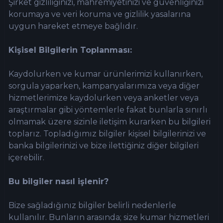
Oyunlar
Şirket gizliliğinizi, mahremiyetinizi ve güvenliğinizi
korumaya ve veri koruma ve gizlilik yasalarına
Adil
uygun hareket etmeye bağlıdır.
Oyunlar
Kişisel Bilgilerin Toplanması:
Sadakat
Programı
Kaydolurken ve kumar ürünlerimizi kullanırken,
Turnuvalar
sorgula yaparken, kampanyalarımıza veya diğer
hizmetlerimize kaydolurken veya anketler veya
Promosyonlar
araştırmalar gibi yöntemlerle fakat bunlarla sınırlı
olmamak üzere sizinle iletişim kurarken bu bilgileri
toplarız. Topladığımız bilgiler kişisel bilgilerinizi ve
banka bilgilerinizi ve bize ilettiğiniz diğer bilgileri
içerebilir.
Bu bilgiler nasıl işlenir?
Bize sağladığınız bilgiler belirli nedenlerle
kullanılır. Bunların arasında; size kumar hizmetleri