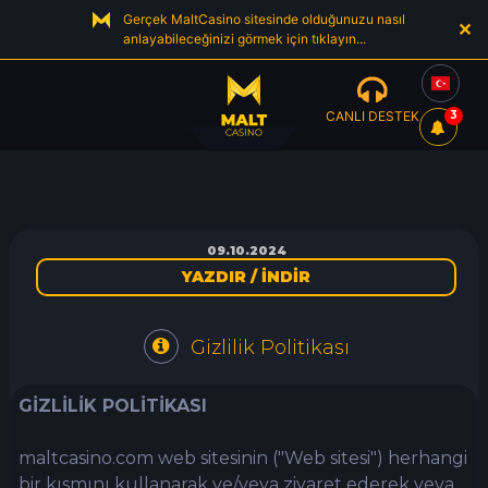
Gerçek MaltCasino sitesinde olduğunuzu nasıl
✕
anlayabileceğinizi görmek için tıklayın...
CANLI DESTEK
3
Gizlilik
EN
TR
"PT",
09.10.2024
RETURNURL
YAZDIR / İNDİR
=
VIEWBAG.RETURNURL
})">PT
Gizlilik Politikası
GİZLİLİK POLİTİKASI
Ana
Sayfa
maltcasino.com web sitesinin ("Web sitesi") herhangi
Canlı
bir kısmını kullanarak ve/veya ziyaret ederek veya