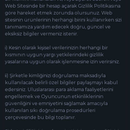
Casino
Web Sitesinde bir hesap açarak Gizlilik Politikasına
göre hareket etmek zorunda olursunuz. Web
Slotlar
sitesinin ürünlerinin herhangi birini kullanırken sizi
tanımamıza yardım edecek doğru, güncel ve
Canlı
Bahis
eksiksiz bilgiler vermeniz istenir.
Poker
i) Kesin olarak kişisel verilerinizin herhangi bir
kısmının uygun yargı yetkilerindeki gizlilik
Kahve
yasalarına uygun olarak işlenmesine izin verirsiniz.
Tombala
ii) Şirketle kimliğinizi doğrulama maksadıyla
kullanılacak belirli özel bilgiler paylaşmayı kabul
Zeppelin
edersiniz. Uluslararası para aklama faaliyetlerini
Plinko
engellemek ve Oyuncunun etkinliklerinin
güvenliğini ve emniyetini sağlamak amacıyla
Kazı
kullanılan sıkı doğrulama prosedürleri
Kazan
çerçevesinde bu bilgi toplanır.
Sanal