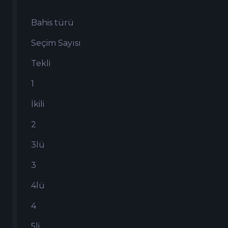
Bahis türü
Seçim Sayısı
Tekli
1
İkili
2
3lü
3
4lü
4
5li