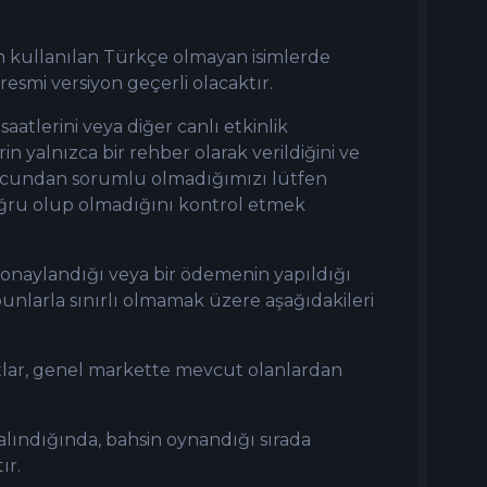
n kullanılan Türkçe olmayan isimlerde
resmi versiyon geçerli olacaktır.
aatlerini veya diğer canlı etkinlik
n yalnızca bir rehber olarak verildiğini ve
ucundan sorumlu olmadığımızı lütfen
doğru olup olmadığını kontrol etmek
 onaylandığı veya bir ödemenin yapıldığı
nlarla sınırlı olmamak üzere aşağıdakileri
tlar, genel markette mevcut olanlardan
ındığında, bahsin oynandığı sırada
ır.