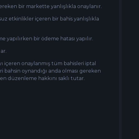
ereken bir markette yanlışlıkla onaylanır.
 etkinlikler içeren bir bahis yanlışlıkla
yapılırken bir ödeme hatası yapılır.
ar.
 içeren onaylanmış tüm bahisleri iptal
ri bahsin oynandığı anda olması gereken
den düzenleme hakkını saklı tutar.