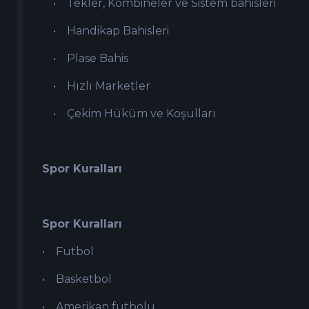
• Tekler, Kombineler ve Sistem bahisleri
• Handikap Bahisleri
• Plase Bahis
• Hızlı Marketler
• Çekim Hüküm ve Koşulları
Spor Kuralları
Spor Kuralları
• Futbol
• Basketbol
• Amerikan futbolu