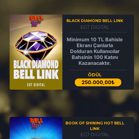
BLACK DIAMOND BELL LINK
EGT DIGITAL
Minimum 10 TL Bahisle
Ekranı Çanlarla
Dolduran Kullanıcılar
Bahsinin 100 Katını
Kazanacaktır.
ÖDÜL
250.000,00₺
BOOK OF SHINING HOT BELL
LINK
EGT DIGITAL