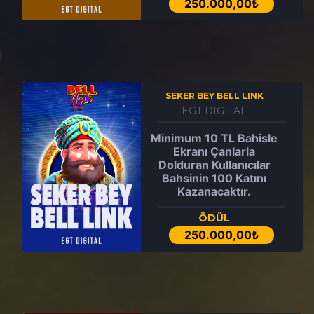
250.000,00₺
SEKER BEY BELL LINK
EGT DIGITAL
Minimum 10 TL Bahisle
Ekranı Çanlarla
Dolduran Kullanıcılar
Bahsinin 100 Katını
Kazanacaktır.
ÖDÜL
250.000,00₺