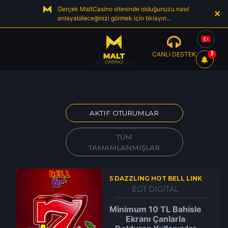
Gerçek MaltCasino sitesinde olduğunuzu nasıl
✕
anlayabileceğinizi görmek için tıklayın...
CANLI DESTEK
3
EN
TR
"PT",
AKTIF OTURUMLAR
RETURNURL
=
TÜM
TAMAMLANMIŞLAR
VIEWBAG.RETURNURL
})">PT
5 DAZZLING HOT BELL LINK
EGT DIGITAL
Ana
Sayfa
Minimum 10 TL Bahisle
Ekranı Çanlarla
Canlı