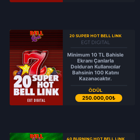
Oyunlar
Adil
Oyunlar
Sadakat
20 SUPER HOT BELL LINK
Programı
EGT DIGITAL
Turnuvalar
Minimum 10 TL Bahisle
Ekranı Çanlarla
Promosyonlar
Dolduran Kullanıcılar
Bahsinin 100 Katını
Kazanacaktır.
ÖDÜL
250.000,00₺
40 BURNING HOT BELL LINK