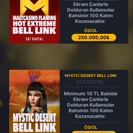
Ekranı Çanlarla
Dolduran Kullanıcılar
Bahsinin 100 Katını
Kazanacaktır.
ÖDÜL
250.000,00₺
MYSTIC DESERT BELL LINK
EGT DIGITAL
Minimum 10 TL Bahisle
Ekranı Çanlarla
Dolduran Kullanıcılar
Bahsinin 100 Katını
Kazanacaktır.
ÖDÜL