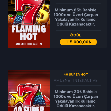
Minimum 85₺ Bahisle
1000x ve Üzeri Çarpan
Yakalayan İlk Kullanıcı
Ödülü Kazanacaktır.
ÖDÜL
115.000,00₺
40 SUPER HOT
AMUSNET INTERACTIVE
Minimum 30₺ Bahisle
1000x ve Üzeri Çarpan
Yakalayan İlk Kullanıcı
Ödülü Kazanacaktır.