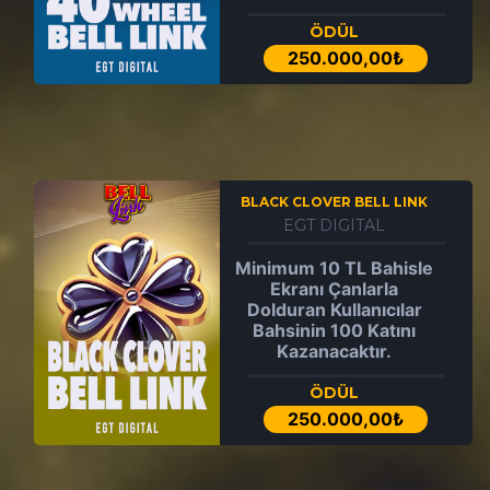
ÖDÜL
250.000,00₺
BLACK CLOVER BELL LINK
EGT DIGITAL
Minimum 10 TL Bahisle
Ekranı Çanlarla
Dolduran Kullanıcılar
Bahsinin 100 Katını
Kazanacaktır.
ÖDÜL
250.000,00₺