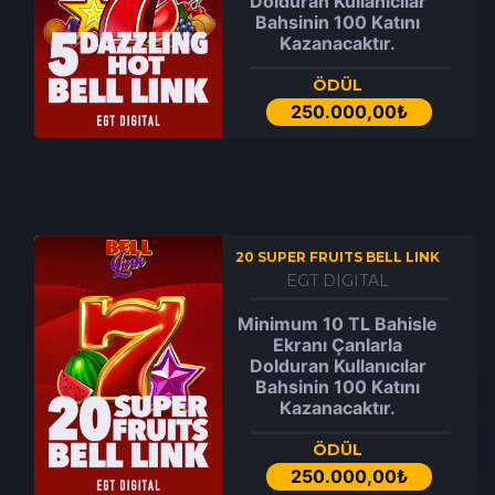
Dolduran Kullanıcılar
Casino
Bahsinin 100 Katını
Kazanacaktır.
Slotlar
ÖDÜL
Canlı
250.000,00₺
Bahis
Poker
Kahve
20 SUPER FRUITS BELL LINK
Tombala
EGT DIGITAL
Zeppelin
Minimum 10 TL Bahisle
Ekranı Çanlarla
Dolduran Kullanıcılar
Plinko
Bahsinin 100 Katını
Kazanacaktır.
Kazı
Kazan
ÖDÜL
250.000,00₺
Sanal