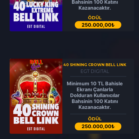
Bahsinin 100 Katını
Kazanacaktır.
ÖDÜL
250.000,00₺
40 SHINING CROWN BELL LINK
EGT DIGITAL
Minimum 10 TL Bahisle
Ekranı Çanlarla
Dolduran Kullanıcılar
Bahsinin 100 Katını
Kazanacaktır.
ÖDÜL
250.000,00₺