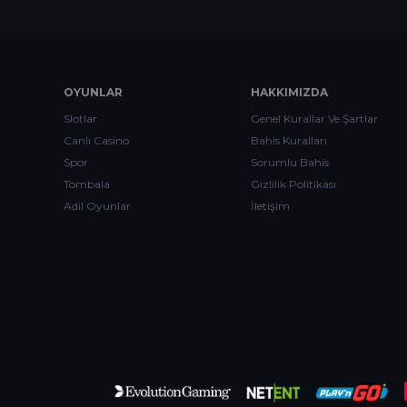
Oyunlar
Adil
Oyunlar
Sadakat
OYUNLAR
HAKKIMIZDA
Programı
Slotlar
Genel Kurallar Ve Şartlar
Canlı Casino
Bahis Kuralları
Turnuvalar
Spor
Sorumlu Bahis
Tombala
Gizlilik Politikası
Promosyonlar
Adil Oyunlar
İletişim