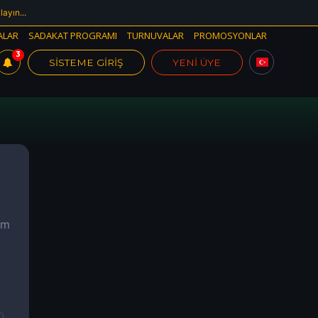
ayın...
ALAR
SADAKAT PROGRAMI
TURNUVALAR
PROMOSYONLAR
3
SİSTEME GİRİŞ
YENİ ÜYE
om