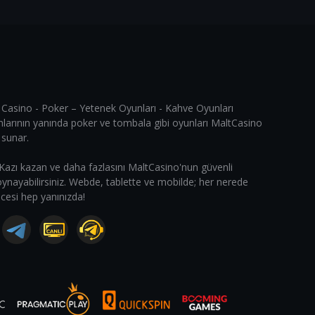
 Casino - Poker – Yetenek Oyunları - Kahve Oyunları
larının yanında poker ve tombala gibi oyunları MaltCasino
 sunar.
 Kazı kazan ve daha fazlasını MaltCasino'nun güvenli
oynayabilirsiniz. Webde, tablette ve mobilde; her nerede
cesi hep yanınızda!