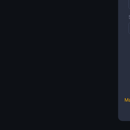
Casino
Slotlar
Canlı
Bahis
Poker
Kahve
Tombala
Zeppelin
Plinko
Ma
Kazı
Kazan
Sanal