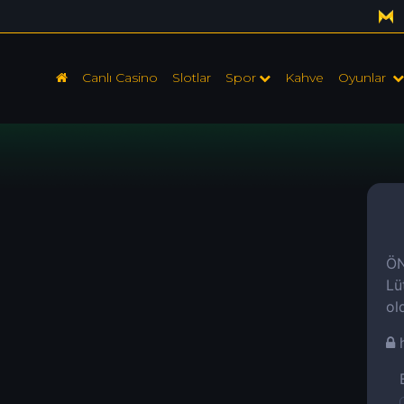
Canlı Casino
Slotlar
Spor
Kahve
Oyunlar
Günün
EN
Maçları
TR
"PT",
Bahisleri
RETURNURL
=
VIEWBAG.RETURNURL
ÖN
})">PT
Lü
ol
Ana
Sayfa
Canlı