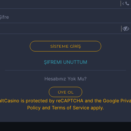
Şifre
SİSTEME GİRİŞ
ŞIFREMI UNUTTUM
Hesabınız Yok Mu?
ÜYE OL
ltCasino is protected by reCAPTCHA and the Google
Priv
Policy
and
Terms of Service
apply.