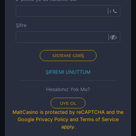
Casino
Slotlar
Şifre
Canlı
Bahis
Poker
SİSTEME GİRİŞ
Kahve
ŞIFREMI UNUTTUM
Tombala
Zeppelin
Hesabınız Yok Mu?
Plinko
ÜYE OL
MaltCasino is protected by reCAPTCHA and the
Kazı
Kazan
Google
Privacy Policy
and
Terms of Service
apply.
Sanal